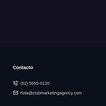
Contacto
(52) 5555-0120
hola@clubmarketingagency.com