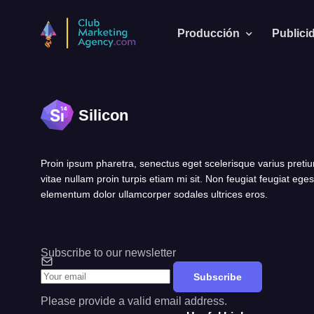
Producción
Publici
Silicon
Proin ipsum pharetra, senectus eget scelerisque varius pretiu
vitae nullam proin turpis etiam mi sit. Non feugiat feugiat ege
elementum dolor ullamcorper sodales ultrices eros.
Subscribe to our newsletter
Subscribe
Please provide a valid email address.