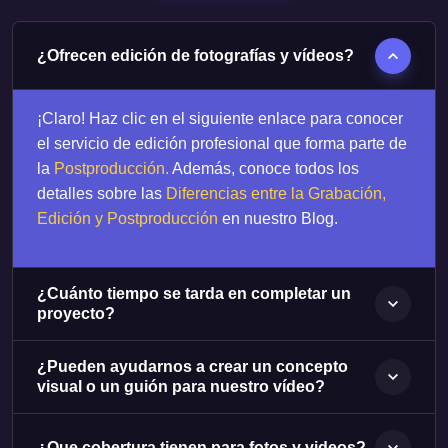
¿Ofrecen edición de fotografías y vídeos?
¡Claro! Haz clic en el siguiente enlace para conocer
el servicio de edición profesional que forma parte de
la
Postproducción
.
Además, conoce todos los
detalles sobre las
Diferencias entre la Grabación,
Edición y Postproducción
en nuestro Blog.
¿Cuánto tiempo se tarda en completar un
proyecto?
¿Pueden ayudarnos a crear un concepto
visual o un guión para nuestro vídeo?
¿Que cobertura tienen para fotos y videos?