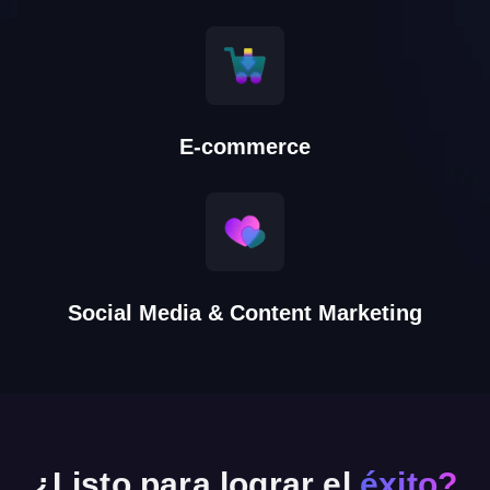
E-commerce
Social Media & Content Marketing
¿Listo para lograr el
éxito?