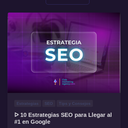
Estrategias
SEO
Tips y Consejos
ᐅ 10 Estrategias SEO para Llegar al
#1 en Google