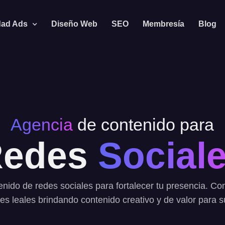
dad Ads
Diseño Web
SEO
Membresía
Blog
Agencia
de contenido para
Redes
Social
nido de redes sociales para fortalecer tu presencia. Co
tes leales brindando contenido creativo y de valor para 