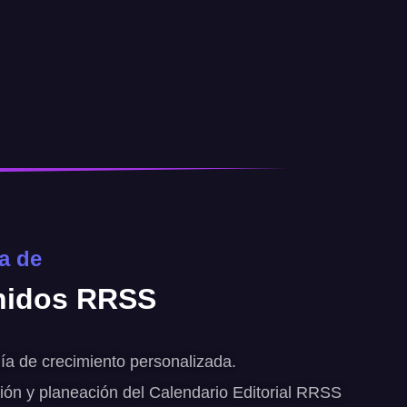
ia de
nidos
RRSS
ía de crecimiento personalizada.
ión y planeación del Calendario Editorial RRSS