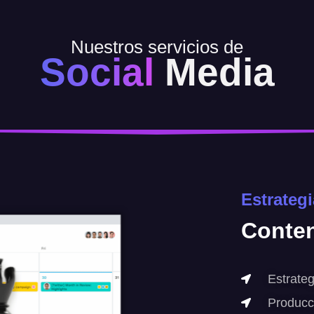
Nuestros servicios de
Social
Media
Estrateg
Conte
Estrateg
Producc