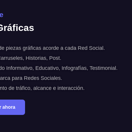
e
Gráficas
de piezas gráficas acorde a cada Red Social.
arruseles, Historias, Post.
o Informativo, Educativo, Infografías, Testimonial.
marca para Redes Sociales.
to de tráfico, alcance e interacción.
r ahora