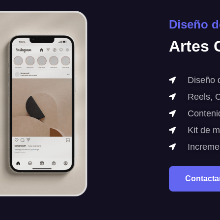
Diseño d
Artes
Diseño 
Reels, C
Contenid
Kit de 
Incremen
Contacta