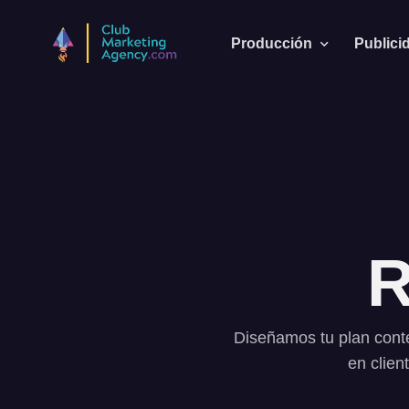
Producción
Publici
Diseñamos tu plan conte
en clien