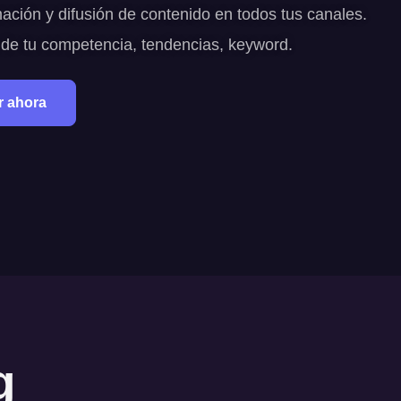
ción y difusión de contenido en todos tus canales.
 de tu competencia, tendencias, keyword.
r ahora
g