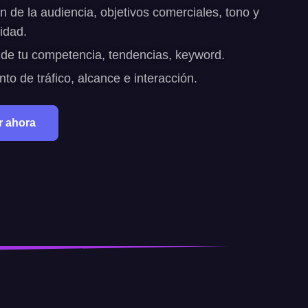
ón de la audiencia, objetivos comerciales, tono y
idad.
 de tu competencia, tendencias, keyword.
to de tráfico, alcance e interacción.
r ahora