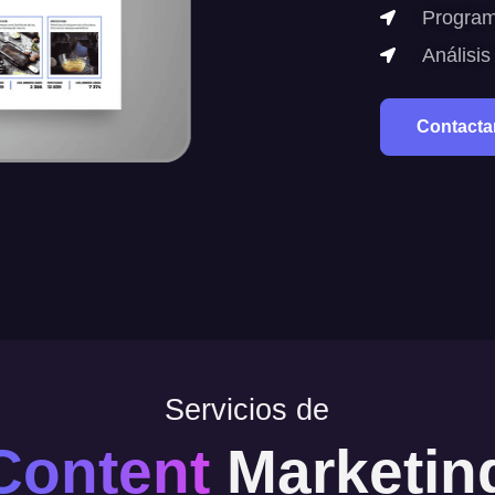
Programa
Análisis
Contacta
Servicios de
Content
Marketin