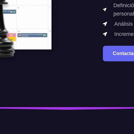
Definici
personal
Análisis
Incremen
Contacta