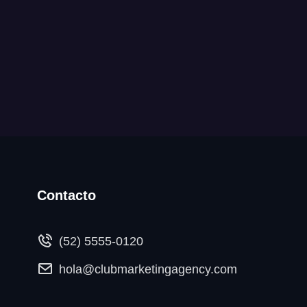
Contacto
(52) 5555-0120
hola@clubmarketingagency.com