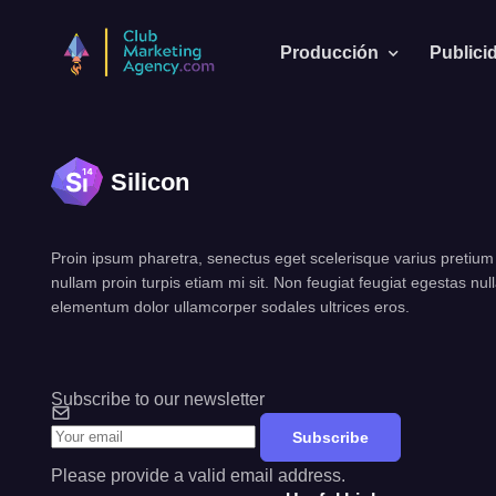
Producción
Publici
Silicon
Proin ipsum pharetra, senectus eget scelerisque varius pretium p
nullam proin turpis etiam mi sit. Non feugiat feugiat egestas nu
elementum dolor ullamcorper sodales ultrices eros.
Subscribe to our newsletter
Subscribe
Please provide a valid email address.